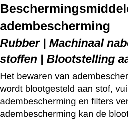
Beschermingsmiddele
adembescherming
Rubber | Machinaal nab
stoffen | Blootstelling a
Het bewaren van adembescherm
wordt blootgesteld aan stof, vu
adembescherming en filters ver
adembescherming kan de bloots