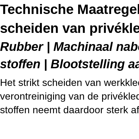
Technische Maatrege
scheiden van privékl
Rubber | Machinaal nab
stoffen | Blootstelling a
Het strikt scheiden van werkkl
verontreiniging van de privékled
stoffen neemt daardoor sterk af