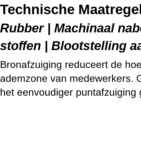
Technische Maatregel
Rubber | Machinaal nab
stoffen | Blootstelling a
Bronafzuiging reduceert de hoev
ademzone van medewerkers. Ge
het eenvoudiger puntafzuiging 