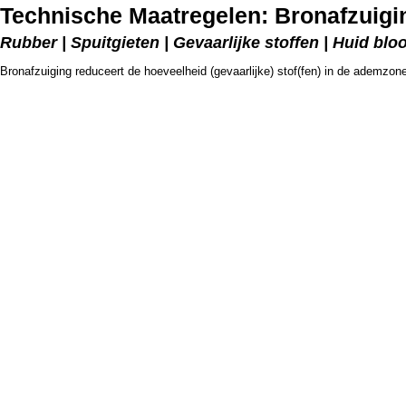
Technische Maatregelen: Bronafzuigi
Rubber | Spuitgieten | Gevaarlijke stoffen | Huid bloo
Bronafzuiging reduceert de hoeveelheid (gevaarlijke) stof(fen) in de ademzo