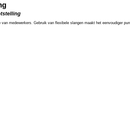
ng
tstelling
ne van medewerkers. Gebruik van flexibele slangen maakt het eenvoudiger punt