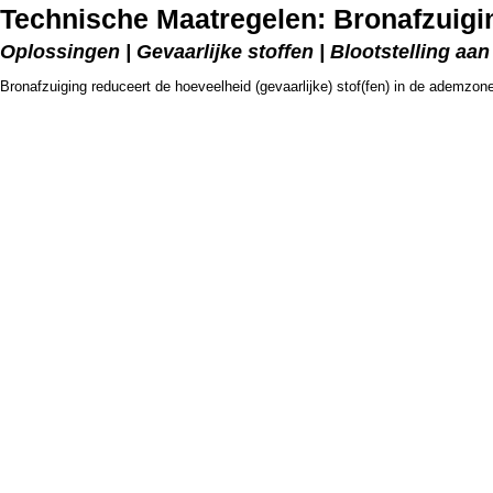
Technische Maatregelen: Bronafzuigi
Oplossingen | Gevaarlijke stoffen | Blootstelling aa
Bronafzuiging reduceert de hoeveelheid (gevaarlijke) stof(fen) in de ademzo