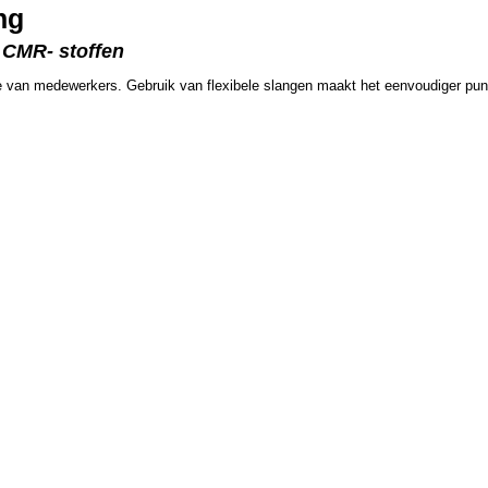
ng
n CMR- stoffen
ne van medewerkers. Gebruik van flexibele slangen maakt het eenvoudiger punt