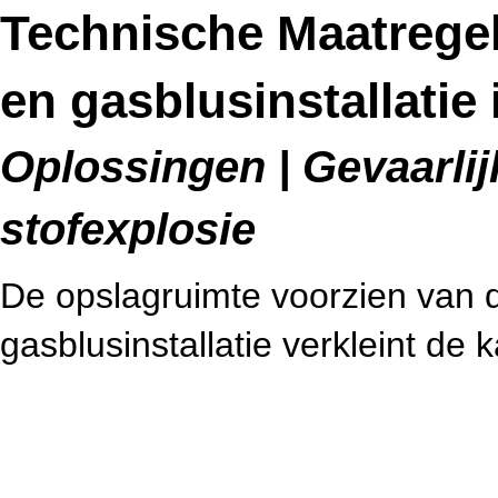
Technische Maatregele
en gasblusinstallatie
Oplossingen | Gevaarlij
stofexplosie
De opslagruimte voorzien van de
gasblusinstallatie verkleint de 