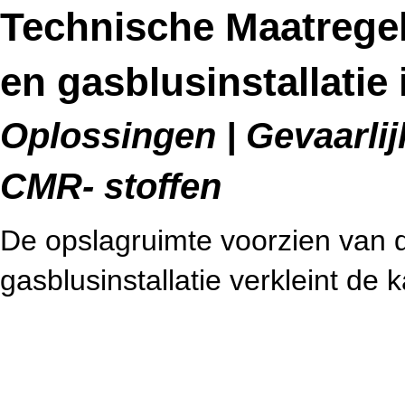
Technische Maatregele
en gasblusinstallatie
Oplossingen | Gevaarlijk
CMR- stoffen
De opslagruimte voorzien van de
gasblusinstallatie verkleint de 