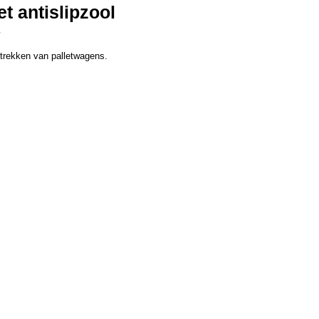
 antislipzool
n
/trekken van palletwagens.