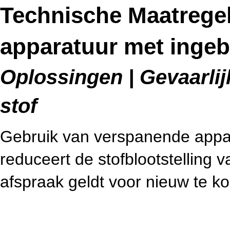
Technische Maatrege
apparatuur met ingeb
Oplossingen | Gevaarlijk
stof
Gebruik van verspanende appar
reduceert de stofblootstelling
afspraak geldt voor nieuw te k