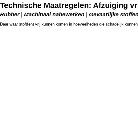
Technische Maatregelen: Afzuiging vr
Rubber | Machinaal nabewerken | Gevaarlijke stoffen
Daar waar stof(fen) vrij kunnen komen in hoeveelheden die schadelijk kunnen