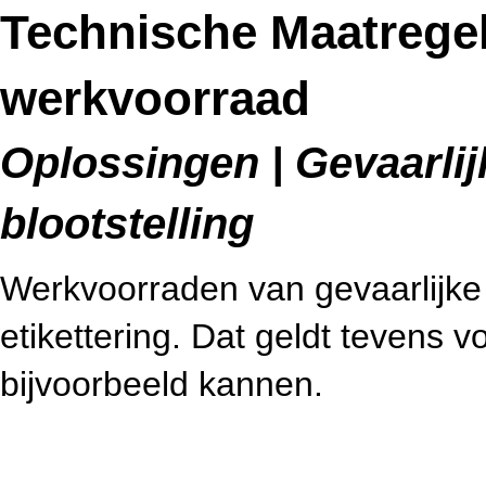
Technische Maatregel
werkvoorraad
Oplossingen | Gevaarlijk
blootstelling
Werkvoorraden van gevaarlijke s
etikettering. Dat geldt tevens v
bijvoorbeeld kannen.