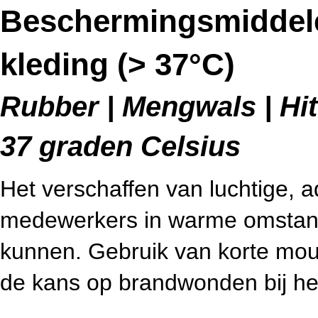
Beschermingsmiddelen
kleding (> 37°C)
Rubber | Mengwals | Hitt
37 graden Celsius
Het verschaffen van luchtige, 
medewerkers in warme omstand
kunnen. Gebruik van korte mouw
de kans op brandwonden bij he