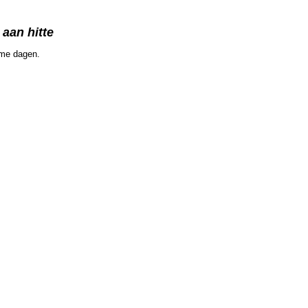
 aan hitte
rme dagen.