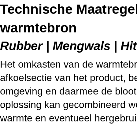
Technische Maatrege
warmtebron
Rubber | Mengwals | Hitt
Het omkasten van de warmtebro
afkoelsectie van het product, b
omgeving en daarmee de bloot
oplossing kan gecombineerd wo
warmte en eventueel hergebrui