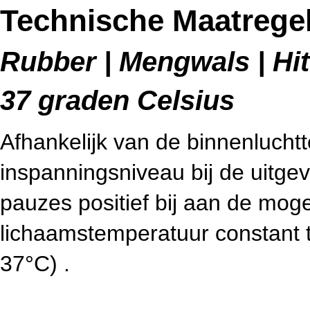
Technische Maatregel
Rubber | Mengwals | Hitt
37 graden Celsius
Afhankelijk van de binnenlucht
inspanningsniveau bij de uitg
pauzes positief bij aan de mog
lichaamstemperatuur constant 
37°C) .