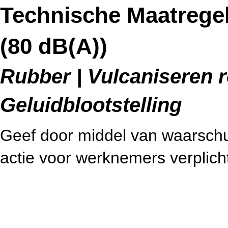
Technische Maatrege
(80 dB(A))
Rubber | Vulcaniseren r
Geluidblootstelling
Geef door middel van waarsch
actie voor werknemers verplich