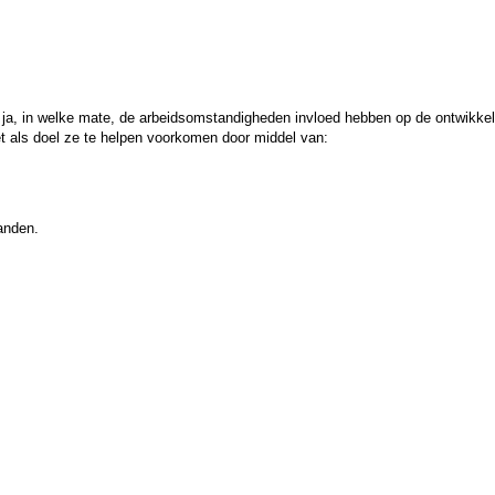
o ja, in welke mate, de arbeidsomstandigheden invloed hebben op de ontwikk
 als doel ze te helpen voorkomen door middel van:
anden.