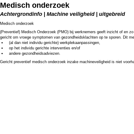
Medisch onderzoek
Achtergrondinfo | Machine veiligheid | uitgebreid
Medisch onderzoek
(Preventief) Medisch Onderzoek (PMO) bij werknemers geeft inzicht of en z
gericht om vroege symptomen van gezondheidsklachten op te sporen. Dit met
(al dan niet individu gerichte) werkplekaanpassingen,
op het individu gerichte interventies en/of
andere gezondheidsadviezen.
Gericht preventief medisch onderzoek inzake machineveiligheid is niet voorh