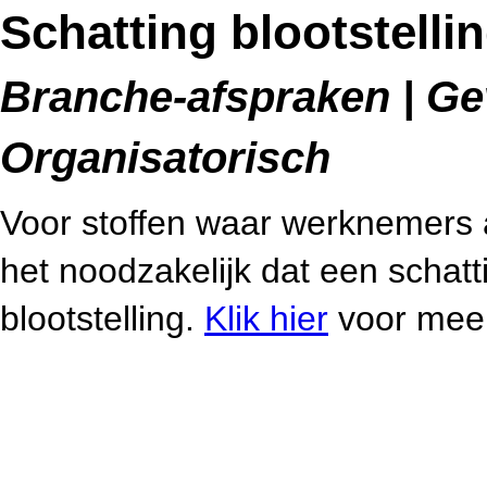
Schatting blootstelli
Branche-afspraken | Gev
Organisatorisch
Voor stoffen waar werknemers 
het noodzakelijk dat een schat
blootstelling.
Klik hier
voor meer