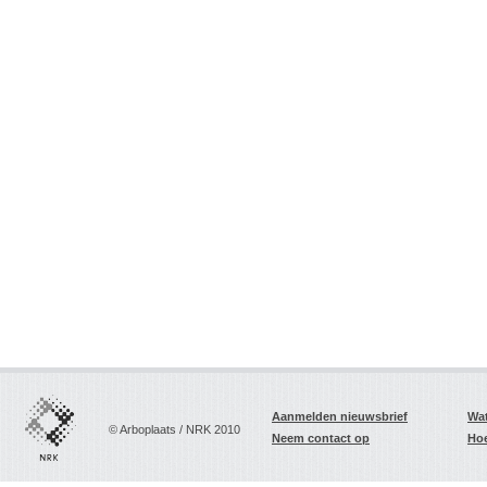
Aanmelden nieuwsbrief
Wat
© Arboplaats / NRK 2010
Neem contact op
Hoe