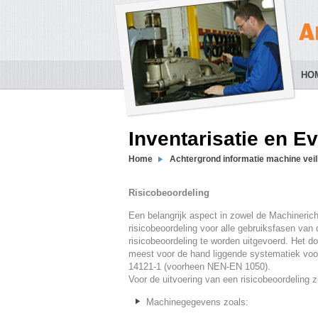
HO
Inventarisatie en Ev
Home
Achtergrond informatie machine veil
Risicobeoordeling
Een belangrijk aspect in zowel de Machinericht
risicobeoordeling voor alle gebruiksfasen van
risicobeoordeling te worden uitgevoerd. Het do
meest voor de hand liggende systematiek voo
14121-1 (voorheen NEN-EN 1050).
Voor de uitvoering van een risicobeoordeling 
Machinegegevens zoals: