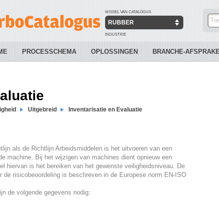
WISSEL VAN CATALOGUS
RUBBER
INDUSTRIE
ME
PROCESSCHEMA
OPLOSSINGEN
BRANCHE-AFSPRAK
aluatie
igheid
Uitgebreid
Inventarisatie en Evaluatie
lijn als de Richtlijn Arbeidsmiddelen is het uitvoeren van een
 de machine. Bij het wijzigen van machines dient opnieuw een
el hiervan is het bereiken van het gewenste veiligheidsniveau. De
r de risicobeoordeling is beschreven in de Europese norm EN-ISO
zijn de volgende gegevens nodig: