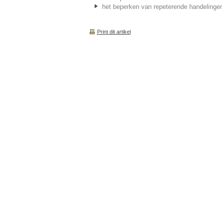
het beperken van repeterende handelinge
Print dit artikel