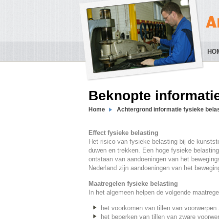
HO
Beknopte informatie
Home
Achtergrond informatie fysieke bela
Effect fysieke belasting
Het risico van fysieke belasting bij de kunstst
duwen en trekken. Een hoge fysieke belasting 
ontstaan van aandoeningen van het bewegings
Nederland zijn aandoeningen van het bewegin
Maatregelen fysieke belasting
In het algemeen helpen de volgende maatrege
het voorkomen van tillen van voorwerpen 
het beperken van tillen van zware voorwe