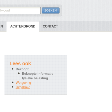
EN
ACHTERGROND
CONTACT
Lees ook
Beknopt
Beknopte informatie
fysieke belasting
Wetgeving
Uitgebreid