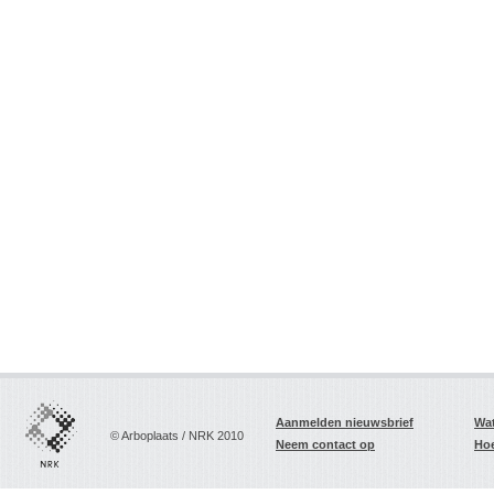
Aanmelden nieuwsbrief
Wat
© Arboplaats / NRK 2010
Neem contact op
Hoe