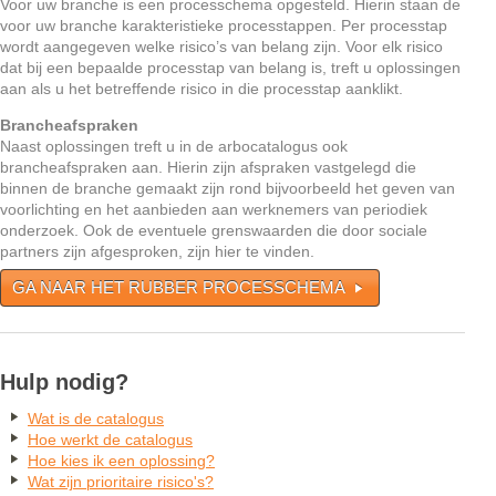
Voor uw branche is een processchema opgesteld. Hierin staan de
voor uw branche karakteristieke processtappen. Per processtap
wordt aangegeven welke risico’s van belang zijn. Voor elk risico
dat bij een bepaalde processtap van belang is, treft u oplossingen
aan als u het betreffende risico in die processtap aanklikt.
Brancheafspraken
Naast oplossingen treft u in de arbocatalogus ook
brancheafspraken aan. Hierin zijn afspraken vastgelegd die
binnen de branche gemaakt zijn rond bijvoorbeeld het geven van
voorlichting en het aanbieden aan werknemers van periodiek
onderzoek. Ook de eventuele grenswaarden die door sociale
partners zijn afgesproken, zijn hier te vinden.
GA NAAR HET RUBBER PROCESSCHEMA
Hulp nodig?
Wat is de catalogus
Hoe werkt de catalogus
Hoe kies ik een oplossing?
Wat zijn prioritaire risico's?